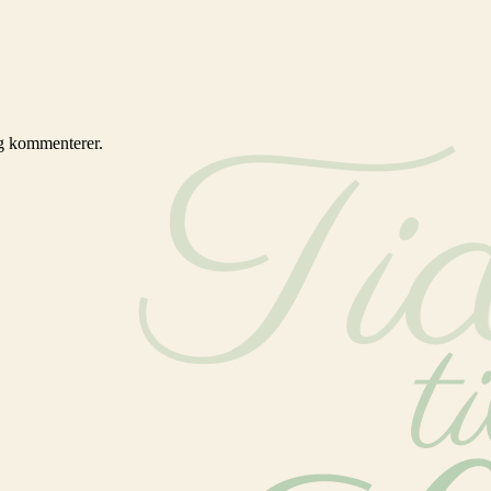
eg kommenterer.