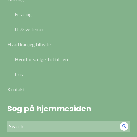
Erfaring
IT & systemer
Hvad kan jeg tilbyde
Hvorfor vælge Tid til Løn
Pris
Kontakt
Søg på hjemmesiden
Search
Sear
for: