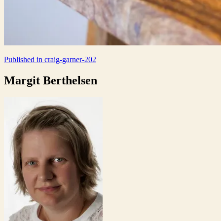
Indlægsnavigation
Published in
craig-garner-202
Margit Berthelsen